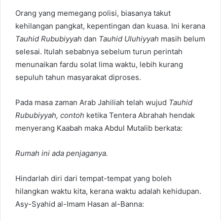
Orang yang memegang polisi, biasanya takut
kehilangan pangkat, kepentingan dan kuasa. Ini kerana
Tauhid Rububiyyah
dan
Tauhid Uluhiyyah
masih belum
selesai. Itulah sebabnya sebelum turun perintah
menunaikan fardu solat lima waktu, lebih kurang
sepuluh tahun masyarakat diproses.
Pada masa zaman Arab Jahiliah telah wujud
Tauhid
Rububiyyah, contoh
ketika Tentera Abrahah hendak
menyerang Kaabah maka Abdul Mutalib berkata:
Rumah ini ada penjaganya.
Hindarlah diri dari tempat-tempat yang boleh
hilangkan waktu kita, kerana waktu adalah kehidupan.
Asy-Syahid al-Imam Hasan al-Banna: