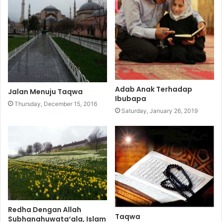
Adab Anak Terhadap
Jalan Menuju Taqwa
Ibubapa
Thursday, December 15, 2016
Saturday, January 26, 2019
Redha Dengan Allah
Taqwa
Subhanahuwata‘ala, Islam