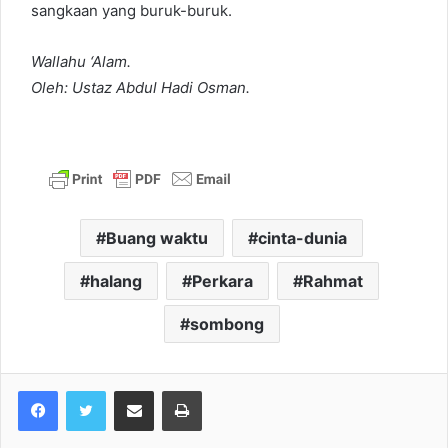
sangkaan yang buruk-buruk.
Wallahu ‘Alam.
Oleh: Ustaz Abdul Hadi Osman.
Buang waktu
cinta-dunia
halang
Perkara
Rahmat
sombong
Share via Email
Print