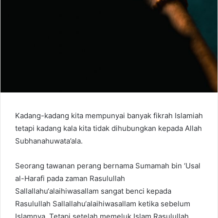
Kadang-kadang kita mempunyai banyak fikrah Islamiah
tetapi kadang kala kita tidak dihubungkan kepada Allah
Subhanahuwata’ala.
Seorang tawanan perang bernama Sumamah bin ‘Usal
al-Harafi pada zaman Rasulullah
Sallallahu‘alaihiwasallam sangat benci kepada
Rasulullah Sallallahu‘alaihiwasallam ketika sebelum
Islamnya. Tetapi setelah memeluk Islam Rasulullah