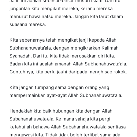
Jahil ini adalah sebesar-besar musuh Islam. Dari itu
janganlah kita mengikut mereka, kerana mereka
menurut hawa nafsu mereka. Jangan kita larut dalam
suasana mereka.
Kita sebenarnya telah mengikat janji kepada Allah
Subhanahuwata’ala, dengan mengikrarkan Kalimah
Syahadah. Dari itu kita tidak merosakkan diri kita.
Badan kita ini adalah amanah Allah Subhanahuwata’ala.
Contohnya, kita perlu jauhi daripada menghisap rokok.
Kita jangan tumpang sama dengan orang yang
mempermainkan ayat-ayat Allah Subhanahuwata’ala.
Hendaklah kita baik hubungan kita dengan Allah
Subahanahuwata’ala. Ke mana sahaja kita pergi,
ketahuilah bahawa Allah Subahanahuwata’ala sentiasa
mengawasi kita. Tidak tidak boleh terlibat sama ada