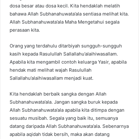
dosa besar atau dosa kecil. Kita hendaklah melatih
bahawa Allah Subhanahuwata’ala sentiasa melihat kita.
Allah Subhanahuwata’ala Maha Mengetahui segala
perasaan kita.
Orang yang terdahulu ditarbiyah sungguh-sungguh
kasih kepada Rasulullah Sallallahu’alaihiwasallam.
Apabila kita mengambil contoh keluarga Yasir, apabila
hendak mati melihat wajah Rasulullah
Sallallahu’alaihiwasallam menjadi kuat.
Kita hendaklah berbaik sangka dengan Allah
Subhanahuwata’ala. Jangan sangka buruk kepada
Allah Subhanahuwata’ala apabila kita ditimpa dengan
sesuatu musibah. Segala yang baik itu, semuanya
datang daripada Allah Subhanahuwata’ala. Sebenarnya
apabila aqidah tidak bersih, maka akan datang