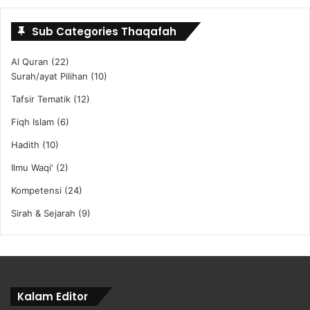
Sub Categories Thaqafah
Al Quran
(22)
Surah/ayat Pilihan
(10)
Tafsir Tematik
(12)
Fiqh Islam
(6)
Hadith
(10)
Ilmu Waqi'
(2)
Kompetensi
(24)
Sirah & Sejarah
(9)
Kalam Editor