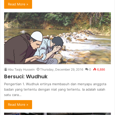
Read More »
Abu Taqiy Hussein
Thursday, December 29, 2016
0
6,886
Bersuci: Wudhuk
Pengertian 1. Wudhuk ertinya membasuh dan menyapu anggota
badan yang tertentu dengan niat yang tertentu. Ia adalah salah
satu cara…
Read More »