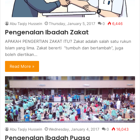
Abu Taqiy Hussein
Thursday, January 5, 2017
0
6,446
Pengenalan Ibadah Zakat
APAKAH PENGERTIAN ZAKAT ITU? Zakat adalah salah satu rukun
Islam yang lima. Zakat bererti “tumbuh dan bertambah”, juga
boleh diertikan…
Read More »
Abu Taqiy Hussein
Wednesday, January 4, 2017
0
16,043
Pengenalan Ibadah Puasa