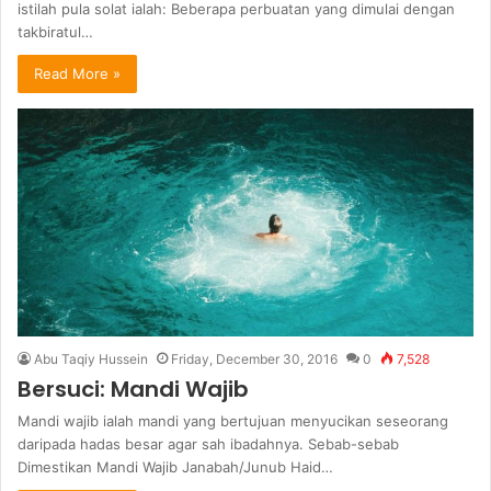
istilah pula solat ialah: Beberapa perbuatan yang dimulai dengan
takbiratul…
Read More »
Abu Taqiy Hussein
Friday, December 30, 2016
0
7,528
Bersuci: Mandi Wajib
Mandi wajib ialah mandi yang bertujuan menyucikan seseorang
daripada hadas besar agar sah ibadahnya. Sebab-sebab
Dimestikan Mandi Wajib Janabah/Junub Haid…