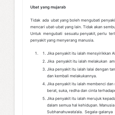
Ubat yang mujarab
Tidak ada ubat yang boleh mengubati penyakit-
mencari ubat-ubat yang lain. Tidak akan sembu
Untuk mengubati sesuatu penyakit, perlu terle
penyakit yang menyerang manusia.
Jika penyakit itu ialah mensyirikkan
Jika penyakit itu ialah melakukan a
Jika penyakit itu ialah lalai dengan 
dan kembali melakukannya.
Jika penyakit itu ialah membenci da
berat, suka, redha dan cinta terhadap
Jika penyakit itu ialah merujuk kepa
dalam semua hal kehidupan. Manusia 
Subhanahuwata’ala. Segala-galanya p