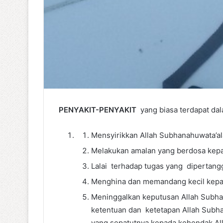
PENYAKIT-PENYAKIT
yang biasa terdapat dala
Mensyirikkan Allah Subhanahuwata’al
Melakukan amalan yang berdosa kepa
Lalai terhadap tugas yang dipertan
Menghina dan memandang kecil kepad
Meninggalkan keputusan Allah Subhan
ketentuan dan ketetapan Allah Subhan
yang sepatutnya kepada kehendak Al