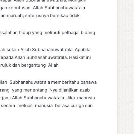
ngan keputusan Allah Subhanahuwata’ala.
an maruah, seterusnya bersikap tidak
salahan hidup yang meliputi pelbagai bidang
ah selain Allah Subhanahuwata’ala. Apabila
epada Allah Subhanahuwata’ala. Hakikat ini
erujuk dan bergantung Allah
a.Allah Subhanahuwata’ala memberitahu bahawa
orang yang menentang-Nya dijanjikan azab
-janji Allah Subhanahuwata’ala. Jika manusia
ini secara meluas manusia berasa curiga dan