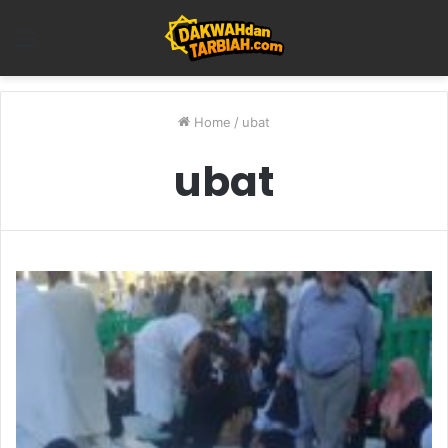
Menu
Home
/
ubat
ubat