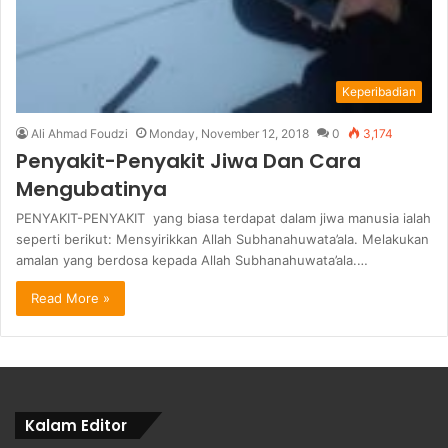
Keperibadian
Ali Ahmad Foudzi
Monday, November 12, 2018
0
3,174
Penyakit-Penyakit Jiwa Dan Cara
Mengubatinya
PENYAKIT-PENYAKIT yang biasa terdapat dalam jiwa manusia ialah
seperti berikut: Mensyirikkan Allah Subhanahuwata’ala. Melakukan
amalan yang berdosa kepada Allah Subhanahuwata’ala.…
Read More »
Kalam Editor