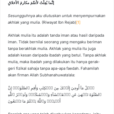
إنَّما بُعِثْتُ لأُتمِّمَ مكارمَ الأخلاقِ
Sesungguhnya aku diutuskan untuk menyempurnakan
akhlak yang mulia.
(Riwayat Ibn Rejab)
[1]
Akhlak mulia itu adalah tanda iman atau hasil daripada
iman. Tidak bernilai seorang yang mengaku beriman
tanpa berakhlak mulia. Akhlak yang mulia itu juga
adalah kesan daripada ibadah yang betul. Tanpa akhlak
mulia, maka ibadah yang dilakukan itu hanya gerak-
geri fizikal sahaja tanpa apa-apa faedah. Fahamilah
akan firman Allah Subhanahuwata’ala:
ٱتۡلُ مَآ أُوحِيَ إِلَيۡكَ مِنَ ٱلۡكِتَٰبِ وَأَقِمِ ٱلصَّلَوٰةَۖ إِنَّ
ٱلصَّلَوٰةَ تَنۡهَىٰ عَنِ ٱلۡفَحۡشَآءِ وَٱلۡمُنكَرِۗ وَلَذِكۡرُ ٱللَّهِ
أَكۡبَرُۗ وَٱللَّهُ يَعۡلَمُ مَا تَصۡنَعُونَ