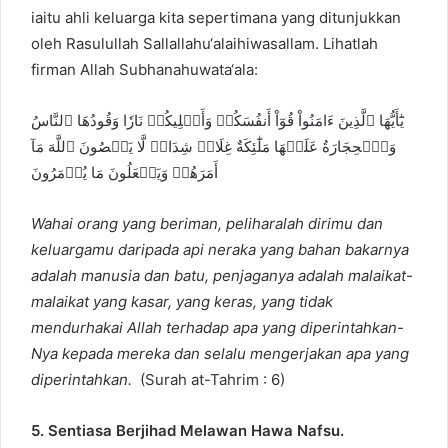
iaitu ahli keluarga kita sepertimana yang ditunjukkan
oleh Rasulullah Sallallahu‘alaihiwasallam. Lihatlah
firman Allah Subhanahuwata‘ala:
يَٰٓأَيُّهَا ٱلَّذِينَ ءَامَنُواْ قُوٓاْ أَنفُسَكُمۡ وَأَهۡلِيكُمۡ نَارٗا وَقُودُهَا ٱلنَّاسُ
وَٱلۡحِجَارَةُ عَلَيۡهَا مَلَٰٓئِكَةٌ غِلَاظٞ شِدَادٞ لَّا يَعۡصُونَ ٱللَّهَ مَآ
أَمَرَهُمۡ وَيَفۡعَلُونَ مَا يُؤۡمَرُونَ
Wahai orang yang beriman, peliharalah dirimu dan
keluargamu daripada api neraka yang bahan bakarnya
adalah manusia dan batu, penjaganya adalah malaikat-
malaikat yang kasar, yang keras, yang tidak
mendurhakai Allah terhadap apa yang diperintahkan-
Nya kepada mereka dan selalu mengerjakan apa yang
diperintahkan.
(Surah at-Tahrim : 6)
5. Sentiasa Berjihad Melawan Hawa Nafsu.