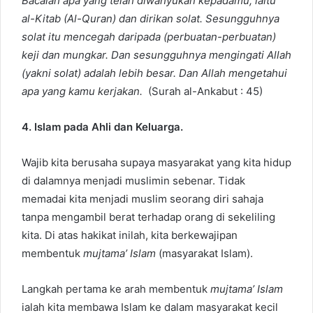
Bacalah apa yang telah diwahyukan kepadamu, iaitu
al-Kitab (Al-Quran) dan dirikan solat. Sesungguhnya
solat itu mencegah daripada (perbuatan-perbuatan)
keji dan mungkar. Dan sesungguhnya mengingati Allah
(yakni solat) adalah lebih besar. Dan Allah mengetahui
apa yang kamu kerjakan.
(Surah al-Ankabut : 45)
4. Islam pada Ahli dan Keluarga.
Wajib kita berusaha supaya masyarakat yang kita hidup
di dalamnya menjadi muslimin sebenar. Tidak
memadai kita menjadi muslim seorang diri sahaja
tanpa mengambil berat terhadap orang di sekeliling
kita. Di atas hakikat inilah, kita berkewajipan
membentuk
mujtama’ Islam
(masyarakat Islam).
Langkah pertama ke arah membentuk
mujtama’ Islam
ialah kita membawa Islam ke dalam masyarakat kecil