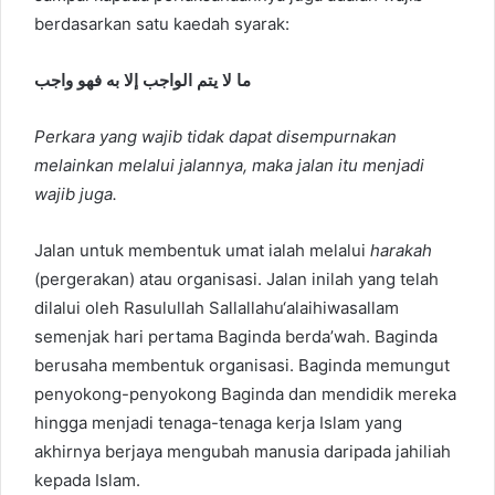
berdasarkan satu kaedah syarak:
ما لا يتم الواجب إلا به فهو واجب
Perkara yang wajib tidak dapat disempurnakan
melainkan melalui jalannya, maka jalan itu menjadi
wajib juga.
Jalan untuk membentuk umat ialah melalui
harakah
(pergerakan) atau organisasi. Jalan inilah yang telah
dilalui oleh Rasulullah Sallallahu‘alaihiwasallam
semenjak hari pertama Baginda berda’wah. Baginda
berusaha membentuk organisasi. Baginda memungut
penyokong-penyokong Baginda dan mendidik mereka
hingga menjadi tenaga-tenaga kerja Islam yang
akhirnya berjaya mengubah manusia daripada jahiliah
kepada Islam.