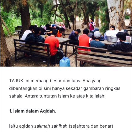
TAJUK ini memang besar dan luas. Apa yang
dibentangkan di sini hanya sekadar gambaran ringkas
sahaja. Antara tuntutan Islam ke atas kita ialah:
1. Islam dalam Aqidah
.
Iaitu aqidah
salimah sahihah
(sejahtera dan benar)