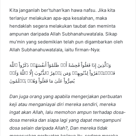
Kita janganlah ber’tuhan’kan hawa nafsu. Jika kita
terlanjur melakukan apa-apa kesalahan, maka
hendaklah segera melakukan taubat dan meminta
ampunan daripada Allah Subhanahuwata‘ala. Sikap
mu’min yang sedemikian telah pun digambarkan oleh
Allah Subhanahuwata‘ala, iaitu firman-Nya:
وَٱلَّذِينَ إِذَا فَعَلُواْ فَٰحِشَةً أَوۡ ظَلَمُوٓاْ أَنفُسَهُمۡ ذَكَرُواْ ٱللَّهَ
فَٱسۡتَغۡفَرُواْ لِذُنُوبِهِمۡ وَمَن يَغۡفِرُ ٱلذُّنُوبَ إِلَّا ٱللَّهُ وَلَمۡ
يُصِرُّواْ عَلَىٰ مَا فَعَلُواْ وَهُمۡ يَعۡلَمُونَ
Dan juga orang yang apabila mengerjakan perbuatan
keji atau menganiayai diri mereka sendiri, mereka
ingat akan Allah, lalu memohon ampun terhadap dosa-
dosa mereka dan siapa lagi yang dapat mengampuni
dosa selain daripada Allah?, Dan mereka tidak
meneruskan perbuatan kejinya itu, sedang mereka