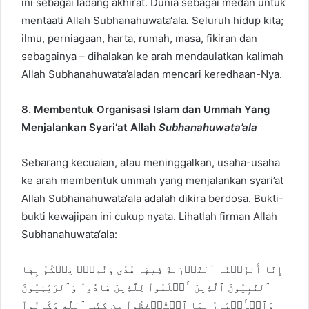
ini sebagai ladang akhirat. Dunia sebagai medan untuk
mentaati Allah Subhanahuwata‘ala
.
Seluruh hidup kita;
ilmu, perniagaan, harta, rumah, masa, fikiran dan
sebagainya – dihalakan ke arah mendaulatkan kalimah
Allah Subhanahuwata’aladan mencari keredhaan-Nya.
8. Membentuk Organisasi Islam dan Ummah Yang
Menjalankan Syari‘at Allah
Subhanahuwata’ala
Sebarang kecuaian, atau meninggalkan, usaha-usaha
ke arah membentuk ummah yang menjalankan syari’at
Allah Subhanahuwata‘ala adalah dikira berdosa. Bukti-
bukti kewajipan ini cukup nyata. Lihatlah firman Allah
Subhanahuwata‘ala:
إِنَّآ أَنزَلۡنَا ٱلتَّوۡرَىٰةَ فِيهَا هُدٗى وَنُورٞۚ يَحۡكُمُ بِهَا
ٱلنَّبِيُّونَ ٱلَّذِينَ أَسۡلَمُواْ لِلَّذِينَ هَادُواْ وَٱلرَّبَّٰنِيُّونَ
وَٱلۡأَحۡبَارُ بِمَا ٱسۡتُحۡفِظُواْ مِن كِتَٰبِ ٱللَّهِ وَكَانُواْ