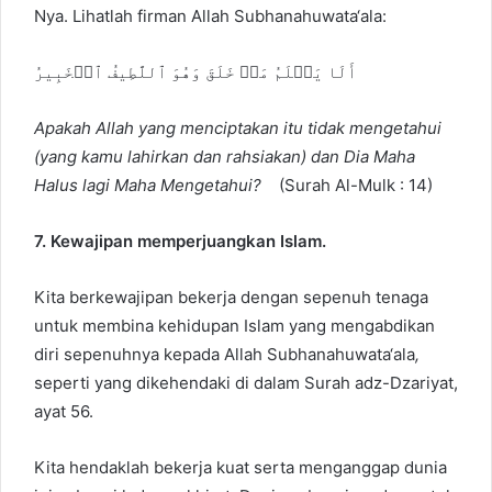
Nya. Lihatlah firman Allah Subhanahuwata‘ala:
أَلَا يَعۡلَمُ مَنۡ خَلَقَ وَهُوَ ٱللَّطِيفُ ٱلۡخَبِيرُ
Apakah Allah yang menciptakan itu tidak mengetahui
(yang kamu lahirkan dan rahsiakan) dan Dia Maha
Halus lagi Maha Mengetahui?
(Surah Al-Mulk : 14)
7. Kewajipan memperjuangkan Islam.
Kita berkewajipan bekerja dengan sepenuh tenaga
untuk membina kehidupan Islam yang mengabdikan
diri sepenuhnya kepada Allah Subhanahuwata‘ala
,
seperti yang dikehendaki di dalam Surah adz-Dzariyat,
ayat 56.
Kita hendaklah bekerja kuat serta menganggap dunia