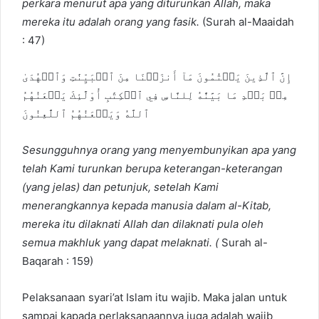
perkara menurut apa yang diturunkan Allah, maka
mereka itu adalah orang yang fasik.
(Surah al-Maaidah
: 47)
إِنَّ ٱلَّذِينَ يَكۡتُمُونَ مَآ أَنزَلۡنَا مِنَ ٱلۡبَيِّنَٰتِ وَٱلۡهُدَىٰ
مِنۢ بَعۡدِ مَا بَيَّنَّٰهُ لِلنَّاسِ فِي ٱلۡكِتَٰبِ أُوْلَٰٓئِكَ يَلۡعَنُهُمُ
ٱللَّهُ وَيَلۡعَنُهُمُ ٱللَّٰعِنُونَ
Sesungguhnya orang yang menyembunyikan apa yang
telah Kami turunkan berupa keterangan-keterangan
(yang jelas) dan petunjuk, setelah Kami
menerangkannya kepada manusia dalam al-Kitab,
mereka itu dilaknati Allah dan dilaknati pula oleh
semua makhluk yang dapat melaknati. (
Surah al-
Baqarah : 159)
Pelaksanaan syari’at Islam itu wajib. Maka jalan untuk
sampai kapada perlaksanaannya juga adalah wajib