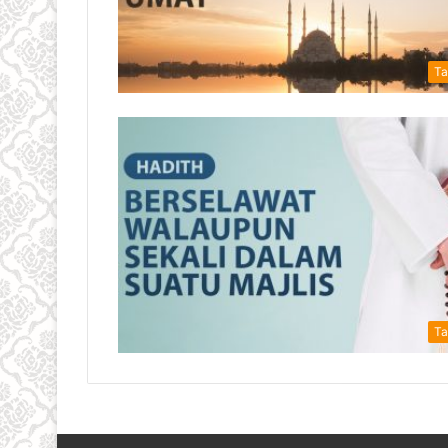
Ta
Ta