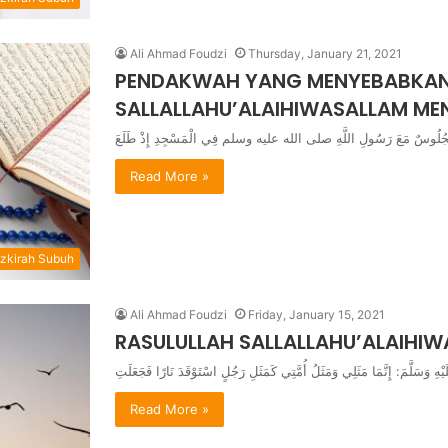
Ali Ahmad Foudzi
Thursday, January 21, 2021
PENDAKWAH YANG MENYEBABKAN
SALLALLAHU’ALAIHIWASALLAM ME
Read More »
zkirah Subuh
Ali Ahmad Foudzi
Friday, January 15, 2021
RASULULLAH SALLALLAHU’ALAIHI
Read More »