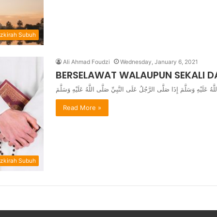
zkirah Subuh
Ali Ahmad Foudzi
Wednesday, January 6, 2021
BERSELAWAT WALAUPUN SEKALI D
Read More »
zkirah Subuh