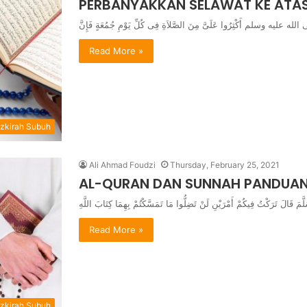
PERBANYAKKAN SELAWAT KE ATAS
Read More »
zkirah Subuh
Ali Ahmad Foudzi
Thursday, February 25, 2021
AL-QURAN DAN SUNNAH PANDUAN
Read More »
zkirah Subuh