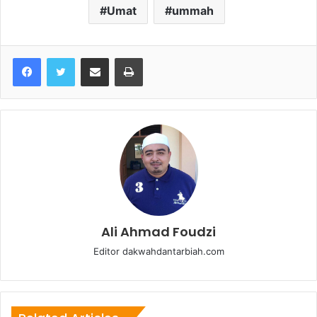
Umat
ummah
Share via Email
Print
Ali Ahmad Foudzi
Editor dakwahdantarbiah.com