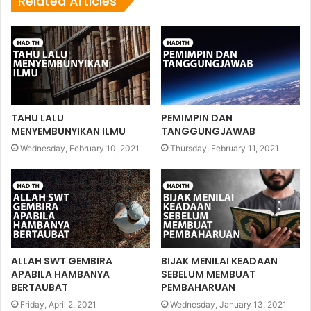
Related Articles
TAHU LALU
PEMIMPIN DAN
MENYEMBUNYIKAN ILMU
TANGGUNGJAWAB
Wednesday, February 10, 2021
Thursday, February 11, 2021
ALLAH SWT GEMBIRA
BIJAK MENILAI KEADAAN
APABILA HAMBANYA
SEBELUM MEMBUAT
BERTAUBAT
PEMBAHARUAN
Friday, April 2, 2021
Wednesday, January 13, 2021