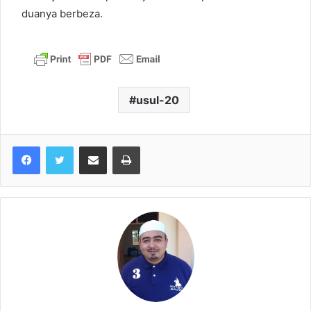
duanya berbeza.
usul-20
Share via Email
Print