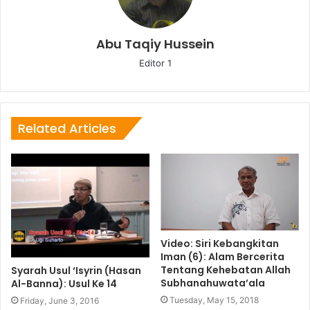
Abu Taqiy Hussein
Editor 1
Related Articles
Video: Siri Kebangkitan
Iman (6): Alam Bercerita
Tentang Kehebatan Allah
Syarah Usul ‘Isyrin (Hasan
Subhanahuwata’ala
Al-Banna): Usul Ke 14
Tuesday, May 15, 2018
Friday, June 3, 2016