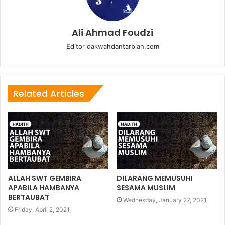
Ali Ahmad Foudzi
Editor dakwahdantarbiah.com
Related Articles
ALLAH SWT GEMBIRA
DILARANG MEMUSUHI
APABILA HAMBANYA
SESAMA MUSLIM
BERTAUBAT
Wednesday, January 27, 2021
Friday, April 2, 2021