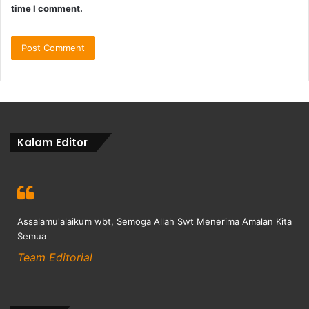
time I comment.
Kalam Editor
Assalamu'alaikum wbt, Semoga Allah Swt Menerima Amalan Kita
Semua
Team Editorial