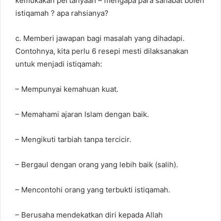
kemukakan pertanyaan – mengapa para sahabat boleh
istiqamah ? apa rahsianya?
c. Memberi jawapan bagi masalah yang dihadapi.
Contohnya, kita perlu 6 resepi mesti dilaksanakan
untuk menjadi istiqamah:
– Mempunyai kemahuan kuat.
– Memahami ajaran Islam dengan baik.
– Mengikuti tarbiah tanpa tercicir.
– Bergaul dengan orang yang lebih baik (salih).
– Mencontohi orang yang terbukti istiqamah.
– Berusaha mendekatkan diri kepada Allah