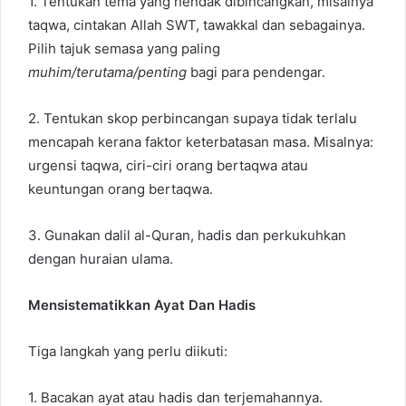
1. Tentukan tema yang hendak dibincangkan, misalnya
taqwa, cintakan Allah SWT, tawakkal dan sebagainya.
Pilih tajuk semasa yang paling
muhim/terutama/penting
bagi para pendengar.
2. Tentukan skop perbincangan supaya tidak terlalu
mencapah kerana faktor keterbatasan masa. Misalnya:
urgensi taqwa, ciri-ciri orang bertaqwa atau
keuntungan orang bertaqwa.
3. Gunakan dalil al-Quran, hadis dan perkukuhkan
dengan huraian ulama.
Mensistematikkan Ayat Dan Hadis
Tiga langkah yang perlu diikuti:
1. Bacakan ayat atau hadis dan terjemahannya.