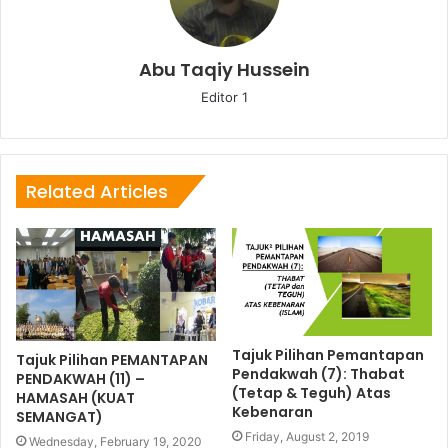
Abu Taqiy Hussein
Editor 1
Related Articles
Tajuk Pilihan Pemantapan
Tajuk Pilihan PEMANTAPAN
Pendakwah (7): Thabat
PENDAKWAH (11) –
(Tetap & Teguh) Atas
HAMASAH (KUAT
Kebenaran
SEMANGAT)
Friday, August 2, 2019
Wednesday, February 19, 2020