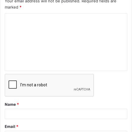
Your email address will not be published.
Required fields are
marked
*
Name
*
Email
*