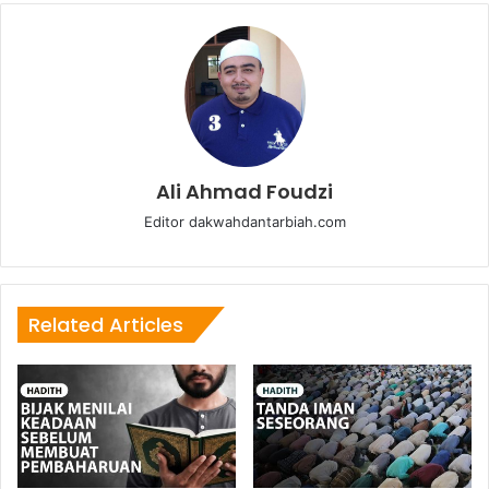
Ali Ahmad Foudzi
Editor dakwahdantarbiah.com
Related Articles