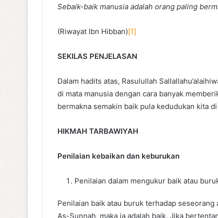
Sebaik-baik manusia adalah orang paling berma
(Riwayat Ibn Hibban)
[1]
SEKILAS PENJELASAN
Dalam hadits atas, Rasulullah Sallallahu’alai
di mata manusia dengan cara banyak memberik
bermakna semakin baik pula kedudukan kita di 
HIKMAH TARBAWIYAH
Penilaian kebaikan dan keburukan
Penilaian dalam mengukur baik atau bur
Penilaian baik atau buruk terhadap seseorang
As-Sunnah, maka ia adalah baik. Jika bertenta