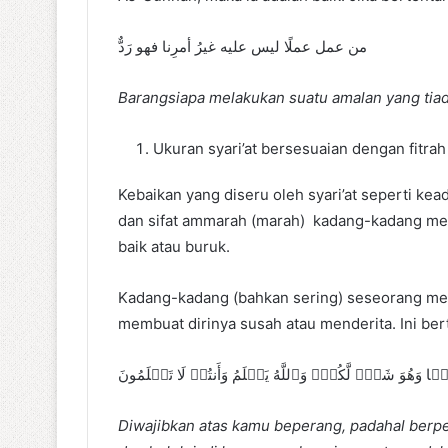
من عمل عملًا ليس عليه غيرُ أمرِنا فهو رَدٌّ
Barangsiapa melakukan suatu amalan yang tiada
Ukuran syari’at bersesuaian dengan fitra
Kebaikan yang diseru oleh syari’at seperti ke
dan sifat ammarah (marah) kadang-kadang mem
baik atau buruk.
Kadang-kadang (bahkan sering) seseorang me
membuat dirinya susah atau menderita. Ini ber
 وَهُوَ شَرّٞ لَّكُمۡۚ وَٱللَّهُ يَعۡلَمُ وَأَنتُمۡ لَا تَعۡلَمُونَ
Diwajibkan atas kamu beperang, padahal berpe