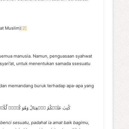
at Muslim)
[2]
trah semua manusia. Namun, penguasaan syahwat
syari’at, untuk menentukan samada ssesuatu
 dan memandang buruk terhadap apa-apa yang
كُتِبَ عَلَيۡكُمُ ٱلۡقِتَالُ وَهُوَ كُرۡهٞ لَّكُمۡۖ
enci sesuatu, padahal ia amat baik bagimu,