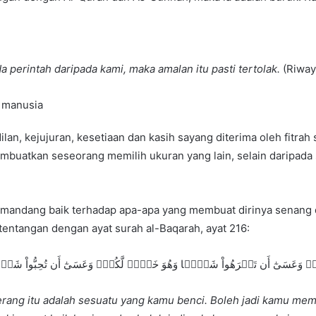
 perintah daripada kami, maka amalan itu pasti tertolak.
(Riway
h manusia
adilan, kejujuran, kesetiaan dan kasih sayang diterima oleh fi
buatkan seseorang memilih ukuran yang lain, selain daripada 
mandang baik terhadap apa-apa yang membuat dirinya senang
tentangan dengan ayat surah al-Baqarah, ayat 216:
 وَعَسَىٰٓ أَن تَكۡرَهُواْ شَيۡ‍ٔٗا وَهُوَ خَيۡرٞ لَّكُمۡۖ وَعَسَىٰٓ أَن تُحِبُّواْ شَيۡ‍ٔٗا
rang itu adalah sesuatu yang kamu benci. Boleh jadi kamu memb