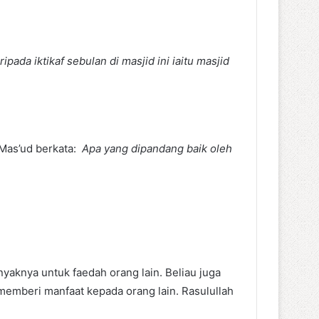
ada iktikaf sebulan di masjid ini iaitu masjid
 Mas’ud berkata:
Apa yang dipandang baik oleh
aknya untuk faedah orang lain. Beliau juga
memberi manfaat kepada orang lain. Rasulullah