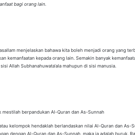
nfaat bagi orang lain.
hiwasallam menjelaskan bahawa kita boleh menjadi orang yang te
an kemanfaatan kepada orang lain. Semakin banyak kemanfaata
sisi Allah Subhanahuwata‘ala mahupun di sisi manusia.
uk mestilah berpandukan Al-Quran dan As-Sunnah
 atau kelompok hendaklah berlandaskan nilai Al-Quran dan As-
ngan dengan Al-Quran dan As-Sunnah, maka ia adalah buruk. Ras