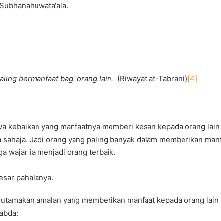
h Subhanahuwata‘ala.
paling bermanfaat bagi orang lain.
(Riwayat at-Tabrani)
[4]
awa kebaikan yang manfaatnya memberi kesan kepada orang lain
a sahaja. Jadi orang yang paling banyak dalam memberikan manf
 wajar ia menjadi orang terbaik.
esar pahalanya.
engutamakan amalan yang memberikan manfaat kepada orang lain
abda: