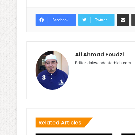
Share via
Facebook
Twitter
Ali Ahmad Foudzi
Editor dakwahdantarbiah.com
Related Articles