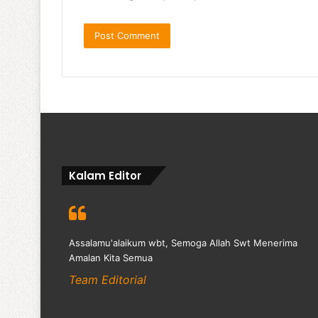
Kalam Editor
Assalamu'alaikum wbt, Semoga Allah Swt Menerima
Amalan Kita Semua
Team Editorial