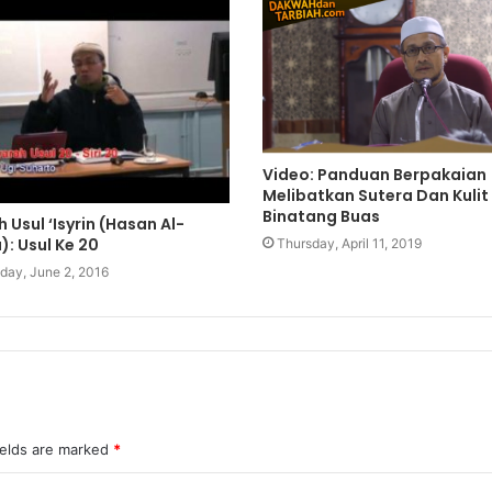
Video: Panduan Berpakaian
Melibatkan Sutera Dan Kulit
Binatang Buas
 Usul ‘Isyrin (Hasan Al-
: Usul Ke 20
Thursday, April 11, 2019
day, June 2, 2016
ields are marked
*