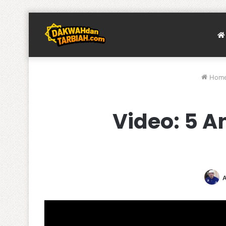
Hom
Video: 5 
A