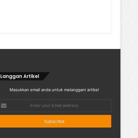
Langgan Artikel
Masukkan email anda untuk melanggani artikel
nter
our
mail
ddress