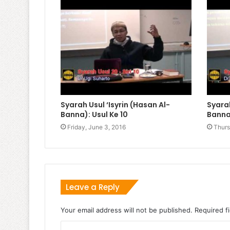
Syarah Usul ‘Isyrin (Hasan Al-
Syarah
Banna): Usul Ke 10
Banna)
Friday, June 3, 2016
Thurs
Leave a Reply
Your email address will not be published.
Required f