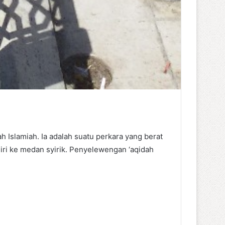
h Islamiah. Ia adalah suatu perkara yang berat
iri ke medan syirik. Penyelewengan ‘aqidah