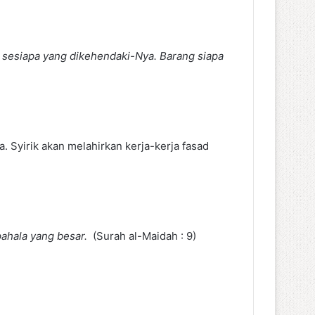
sesiapa yang dikehendaki-Nya. Barang siapa
. Syirik akan melahirkan kerja-kerja fasad
pahala yang besar.
(Surah al-Maidah : 9)
)