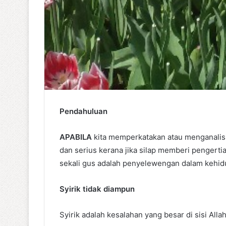
Pendahuluan
APABILA
kita memperkatakan atau menganalisis 
dan serius kerana jika silap memberi pengert
sekali gus adalah penyelewengan dalam kehid
Syirik tidak diampun
Syirik adalah kesalahan yang besar di sisi All