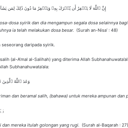
إِنَّ ٱللَّهَ لَا يَغۡفِرُ أَن يُشۡرَكَ بِهِۦ وَيَغۡفِرُ مَا دُونَ ذَٰلِكَ لِمَن يَ
a-dosa syirik dan dia mengampun segala dosa selainnya bagi 
hnya ia telah melakukan dosa besar.
(Surah an-Nisa’ : 48)
seseorang daripada syirik.
lih (al-A’mal al-Salihah) yang diterima Allah Subhanahuwata’ala
Allah Subhanahuwata’ala:
وَعَدَ ٱللَّهُ ٱلَّذِينَ
eriman dan beramal salih, (bahawa) untuk mereka ampunan dan 
وَيُ
 dan mereka itulah golongan yang rugi.
(Surah al-Baqarah : 27