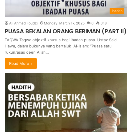
Ibadah
Ali Ahmad Foudzi
Monday, March 17, 2025
0
318
PUASA BEKALAN ORANG BERIMAN (PART II)
TAQWA Taqwa objektif khusus bagi ibadah puasa. Ustaz Said
Hawa, dalam bukunya yang bertajuk Al-Islam: “Puasa satu
rukun/asas deen Allah…
Read More »