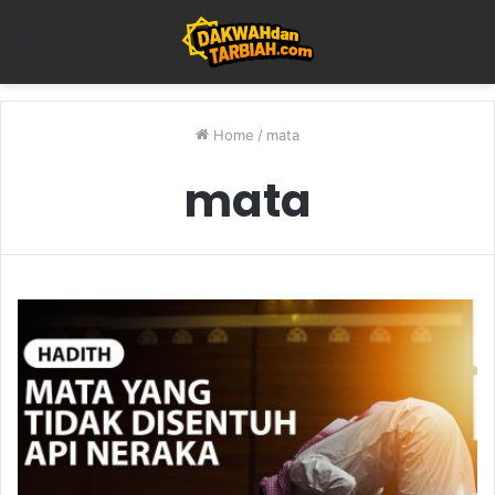
Menu
Home
/
mata
mata