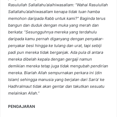
Rasulullah
Sallallahu’alaihiwasallam
: “Wahai Rasulullah
Sallallahu’alaihiwasallam
kenapa tidak tuan hamba
memohon daripada Rabb untuk kami?” Baginda terus
bangun dan duduk dengan muka yang merah dan
berkata: “Sesungguhnya mereka yang terdahulu
daripada kamu pernah diganyang dengan penyakar-
penyakar besi hingga ke tulang dan urat, tapi sebiji
padi pun mereka tidak berganjak. Ada pula di antara
mereka dibelah kepala dengan gergaji namun
demikian mereka tetap juga tidak mengubah pendirian
mereka. Biarlah Allah sempurnakan perkara ini (din
Islam) sehingga manusia yang berjalan dari San’a’ ke
Hadhralmaut tidak akan gentar dan takutkan sesuatu
melainkan Allah.”
PENGAJARAN