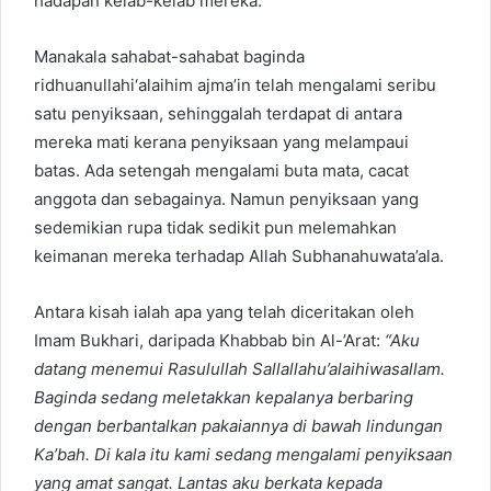
hadapan kelab-kelab mereka.
Manakala sahabat-sahabat baginda
ridhuanullahi‘alaihim ajma’in telah mengalami seribu
satu penyiksaan, sehinggalah terdapat di antara
mereka mati kerana penyiksaan yang melampaui
batas. Ada setengah mengalami buta mata, cacat
anggota dan sebagainya. Namun penyiksaan yang
sedemikian rupa tidak sedikit pun melemahkan
keimanan mereka terhadap Allah Subhanahuwata’ala.
Antara kisah ialah apa yang telah diceritakan oleh
Imam Bukhari, daripada Khabbab bin Al-’Arat:
“Aku
datang menemui Rasulullah
Sallallahu’alaihiwasallam
.
Baginda sedang meletakkan kepalanya berbaring
dengan berbantalkan pakaiannya di bawah lindungan
Ka’bah. Di kala itu kami sedang mengalami penyiksaan
yang amat sangat. Lantas aku berkata kepada