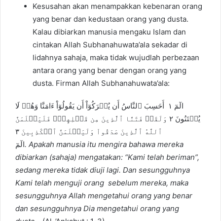
Kesusahan akan menampakkan kebenaran orang
yang benar dan kedustaan orang yang dusta.
Kalau dibiarkan manusia mengaku Islam dan
cintakan Allah Subhanahuwata’ala sekadar di
lidahnya sahaja, maka tidak wujudlah perbezaan
antara orang yang benar dengan orang yang
dusta. Firman Allah Subhanahuwata’ala:
الٓمٓ ١ أَحَسِبَ ٱلنَّاسُ أَن يُتۡرَكُوٓاْ أَن يَقُولُوٓاْ ءَامَنَّا وَهُمۡ لَا
يُفۡتَنُونَ ٢ وَلَقَدۡ فَتَنَّا ٱلَّذِينَ مِن قَبۡلِهِمۡۖ فَلَيَعۡلَمَنَّ
ٱللَّهُ ٱلَّذِينَ صَدَقُواْ وَلَيَعۡلَمَنَّ ٱلۡكَٰذِبِينَ ٣
الٓمٓ
.
Apakah manusia itu mengira bahawa mereka
dibiarkan (sahaja) mengatakan: “Kami telah beriman”,
sedang mereka tidak diuji lagi
.
Dan sesungguhnya
Kami telah menguji orang sebelum mereka, maka
sesungguhnya Allah mengetahui orang yang benar
dan sesungguhnya Dia mengetahui orang yang