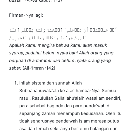
dusta.
(Al-’Ankabut : 1-3)
Firman-Nya lagi:
أَمۡ حَسِبۡتُمۡ أَن تَدۡخُلُواْ ٱلۡجَنَّةَ وَلَمَّا يَعۡلَمِ ٱللَّهُ
ٱلَّذِينَ جَٰهَدُواْ مِنكُمۡ وَيَعۡلَمَ ٱلصَّٰبِرِينَ
Apakah kamu mengira bahwa kamu akan masuk
syurga, padahal belum nyata bagi Allah orang yang
berjihad di antaramu dan belum nyata orang yang
sabar.
(Ali-’Imran :142)
Inilah sistem dan sunnah Allah
Subhanahuwata’ala ke atas hamba-Nya. Semua
rasul, Rasulullah Sallallahu’alaihiwasallam sendiri,
para sahabat baginda dan para penda’wah di
sepanjang zaman menempuh kesusahan. Oleh itu
tidak seharusnya penda’wah Islam merasa putus
asa dan lemah sekiranya bertemu halangan dan