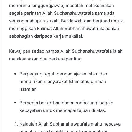
menerima tanggungjawab) mestilah melaksanakan
segala perintah Allah Subhanahuwata’ala sama ada
senang mahupun susah. Berda’wah dan berjihad untuk
meninggikan kalimat Allah Subhanahuwata’ala adalah
sebahagian daripada kerja mukallaf.
Kewajipan setiap hamba Allah Subhanahuwata’ala ialah
melaksanakan dua perkara penting:
Berpegang teguh dengan ajaran Islam dan
mendirikan masyarakat Islam atau ummah
Islamiah.
Bersedia berkorban dan mengharungi segala
kepayahan untuk mencapai tujuan di atas.
Kalaulah Allah Subhanahuwata’ala mahu nescaya
mudah sahaja bagi-Nya untuk menegakkan