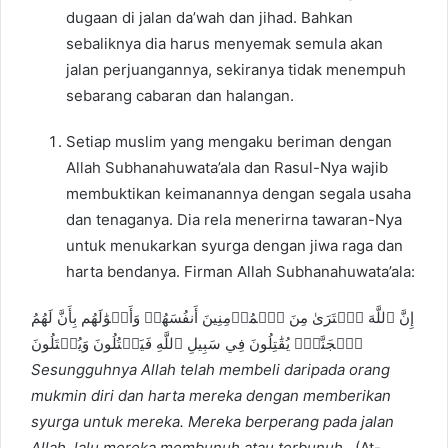
dugaan di jalan da’wah dan jihad. Bahkan
sebaliknya dia harus menyemak semula akan
jalan perjuangannya, sekiranya tidak menempuh
sebarang cabaran dan halangan.
Setiap muslim yang mengaku beriman dengan
Allah Subhanahuwata’ala dan Rasul-Nya wajib
membuktikan keimanannya dengan segala usaha
dan tenaganya. Dia rela menerirna tawaran-Nya
untuk menukarkan syurga dengan jiwa raga dan
harta bendanya. Firman Allah Subhanahuwata’ala:
إِنَّ ٱللَّهَ ٱشۡتَرَىٰ مِنَ ٱلۡمُؤۡمِنِينَ أَنفُسَهُمۡ وَأَمۡوَٰلَهُم بِأَنَّ لَهُمُ
ٱلۡجَنَّةَۚ يُقَٰتِلُونَ فِي سَبِيلِ ٱللَّهِ فَيَقۡتُلُونَ وَيُقۡتَلُونَ
Sesungguhnya Allah telah membeli daripada orang
mukmin diri dan harta mereka dengan memberikan
syurga untuk mereka. Mereka berperang pada jalan
Allah, lalu mereka membunuh atau terbunuh.
(At-