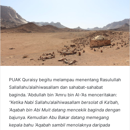
PUAK Quraisy begitu melampau menentang Rasulullah
Sallallahu’alaihiwasallam dan sahabat-sahabat
baginda. ‘Abdullah bin ‘Amru bin Al-’As menceritakan:
“Ketika Nabi Sallahu‘alaihiwasallam bersolat di Ka’bah,
‘Aqabah bin Abi Muit datang mencekik baginda dengan
bajunya. Kemudian Abu Bakar datang memegang
kepala bahu ‘Aqabah sambil menolaknya daripada