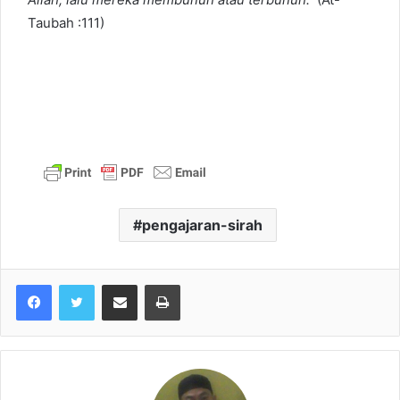
Taubah :111)
pengajaran-sirah
Share via Email
Print