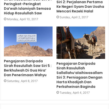
Siri 2: Perjalanan Pertama
Peringkat-Peringkat
Ke Negeri Syam Dan Usaha
Da’wah Islamiyah Semasa
Mencari Rezeki Halal
Hidup Rasulullah Saw
Sunday, April 2, 2017
Monday, April 10, 2017
Pengajaran Daripada
Pengajaran Daripada
Sirah Rasulullah Saw Siri 5 :
Sirah Rasulullah
Berkhulwah Di Gua Hira’
Sallallahu‘alaihiwasallam
Dan Penerimaan Wahyu
Siri 3: Perniagaan Dengan
Saturday, April 8, 2017
Harta Khadijah Dan
Perkahwinan Baginda
Tuesday, April 4, 2017