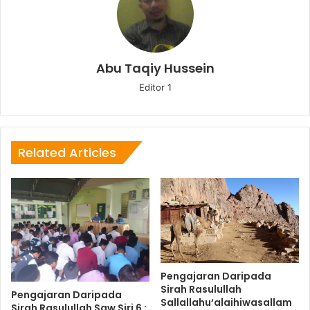
Abu Taqiy Hussein
Editor 1
Related Articles
Pengajaran Daripada
Sirah Rasulullah
Pengajaran Daripada
Sallallahu‘alaihiwasallam
Sirah Rasulullah Saw Siri 6 :