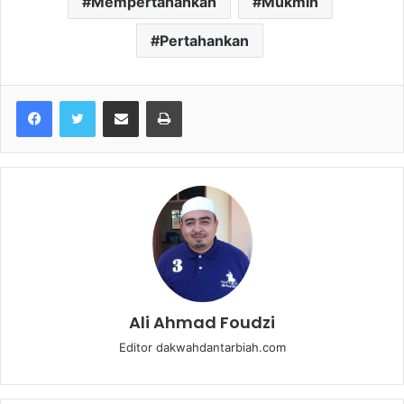
Mempertahankan
Mukmin
Pertahankan
Share via Email
Print
Ali Ahmad Foudzi
Editor dakwahdantarbiah.com