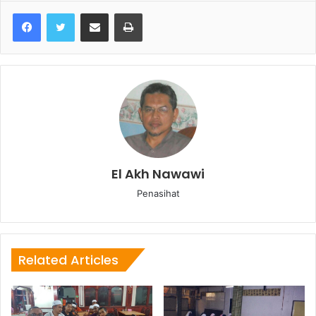
Share via Email
Print
El Akh Nawawi
Penasihat
Related Articles