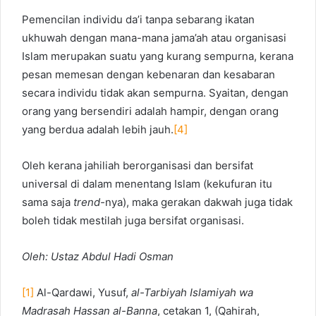
Pemencilan individu da’i tanpa sebarang ikatan
ukhuwah dengan mana-mana jama’ah atau organisasi
Islam merupakan suatu yang kurang sempurna, kerana
pesan memesan dengan kebenaran dan kesabaran
secara individu tidak akan sempurna. Syaitan, dengan
orang yang bersendiri adalah hampir, dengan orang
yang berdua adalah lebih jauh.
[4]
Oleh kerana jahiliah berorganisasi dan bersifat
universal di dalam menentang Islam (kekufuran itu
sama saja
trend-
nya), maka gerakan dakwah juga tidak
boleh tidak mestilah juga bersifat organisasi.
Oleh: Ustaz Abdul Hadi Osman
[1]
Al-Qardawi, Yusuf,
al-Tarbiyah Islamiyah wa
Madrasah Hassan al-Banna
, cetakan 1, (Qahirah,