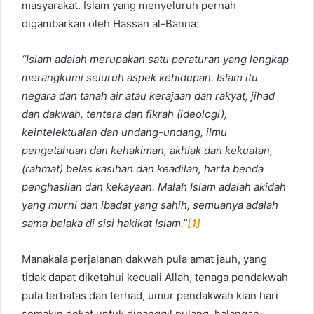
masyarakat. Islam yang menyeluruh pernah
digambarkan oleh Hassan al-Banna:
“Islam adalah merupakan satu peraturan yang lengkap
merangkumi seluruh aspek kehidupan. Islam itu
negara dan tanah air atau kerajaan dan rakyat, jihad
dan dakwah, tentera dan fikrah (ideologi),
keintelektualan dan undang-undang, ilmu
pengetahuan dan kehakiman, akhlak dan kekuatan,
(rahmat) belas kasihan dan keadilan, harta benda
penghasilan dan kekayaan. Malah Islam adalah akidah
yang murni dan ibadat yang sahih, semuanya adalah
sama belaka di sisi hakikat Islam.”
[1]
Manakala perjalanan dakwah pula amat jauh, yang
tidak dapat diketahui kecuali Allah, tenaga pendakwah
pula terbatas dan terhad, umur pendakwah kian hari
semakin dekat untuk dipanggil pulang, halangan-