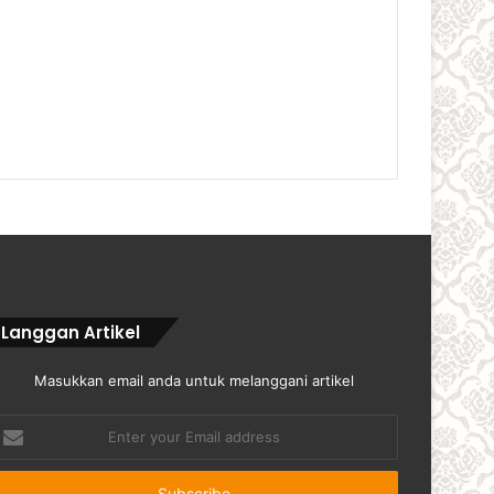
Langgan Artikel
Masukkan email anda untuk melanggani artikel
nter
our
mail
ddress