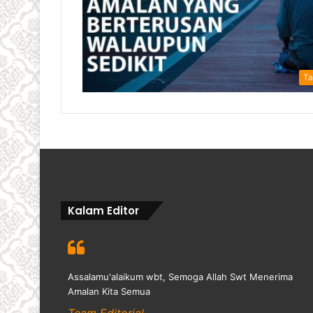
Ta
Kalam Editor
Assalamu'alaikum wbt, Semoga Allah Swt Menerima
Amalan Kita Semua
Team Editorial