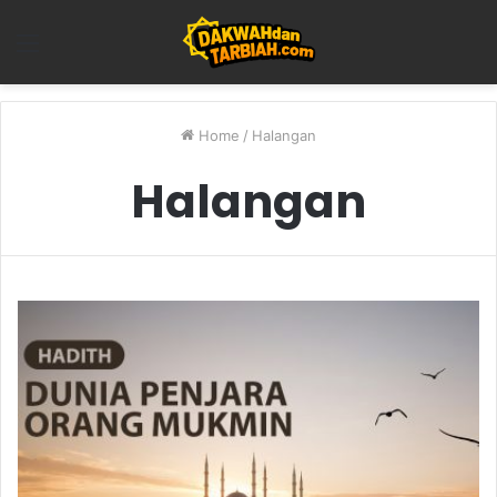
Menu
Home
/
Halangan
Halangan