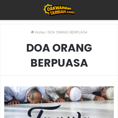
Menu
Home
/
DOA ORANG BERPUASA
DOA ORANG
BERPUASA