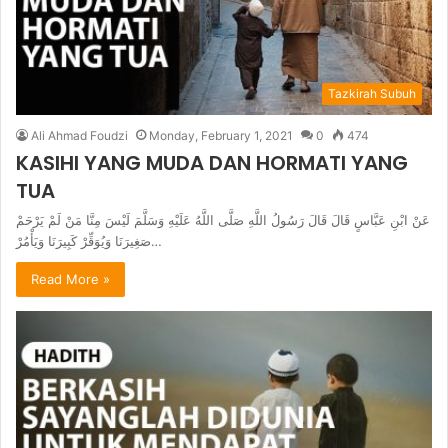
Tazkirah Subuh
Ali Ahmad Foudzi
Monday, February 1, 2021
0
474
KASIHI YANG MUDA DAN HORMATI YANG
TUA
عَنْ ابْنِ عَبَّاسٍ قَالَ قَالَ رَسُولُ اللَّهِ صَلَّى اللَّهُ عَلَيْهِ وَسَلَّمَ لَيْسَ مِنَّا مَنْ لَمْ يَرْحَمْ
صَغِيرَنَا وَيُوَقِّرْ كَبِيرَنَا وَيَأْمُرْ…
Read More »