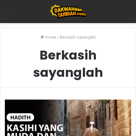
Menu
Home
/
Berkasih sayanglah
Berkasih
sayanglah