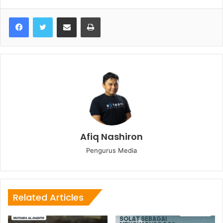
Share via Email
Print
Afiq Nashiron
Pengurus Media
Related Articles