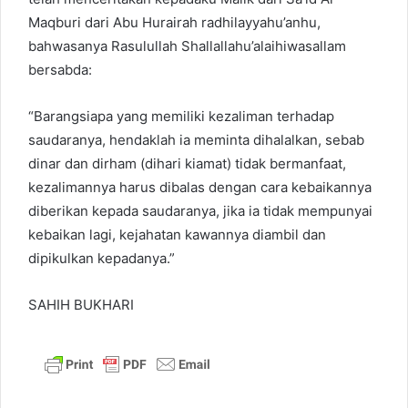
Maqburi dari Abu Hurairah radhilayyahu’anhu,
bahwasanya Rasulullah Shallallahu’alaihiwasallam
bersabda:
“Barangsiapa yang memiliki kezaliman terhadap
saudaranya, hendaklah ia meminta dihalalkan, sebab
dinar dan dirham (dihari kiamat) tidak bermanfaat,
kezalimannya harus dibalas dengan cara kebaikannya
diberikan kepada saudaranya, jika ia tidak mempunyai
kebaikan lagi, kejahatan kawannya diambil dan
dipikulkan kepadanya.”
SAHIH BUKHARI