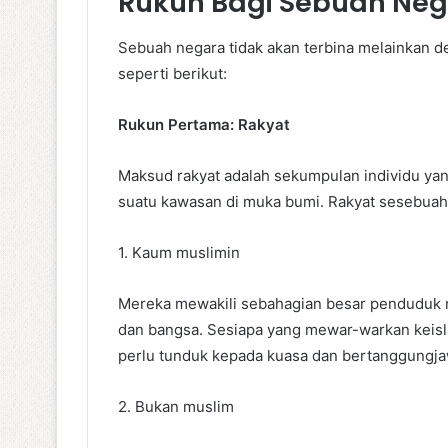
Rukun Bagi Sebuah Neg
Sebuah negara tidak akan terbina melainkan den
seperti berikut:
Rukun Pertama: Rakyat
Maksud rakyat adalah sekumpulan individu y
suatu kawasan di muka bumi. Rakyat sesebuah n
1. Kaum muslimin
Mereka mewakili sebahagian besar penduduk neg
dan bangsa. Sesiapa yang mewar-warkan keisla
perlu tunduk kepada kuasa dan bertanggungj
2. Bukan muslim