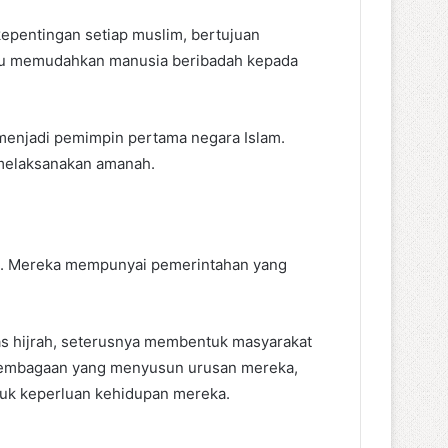
epentingan setiap muslim, bertujuan
mpu memudahkan manusia beribadah kepada
menjadi pemimpin pertama negara Islam.
 melaksanakan amanah.
mi. Mereka mempunyai pemerintahan yang
pas hijrah, seterusnya membentuk masyarakat
rlembagaan yang menyusun urusan mereka,
tuk keperluan kehidupan mereka.