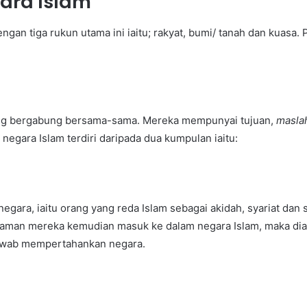
ara Islam
gan tiga rukun utama ini iaitu; rakyat, bumi/ tanah dan kuasa.
ang bergabung bersama-sama. Mereka mempunyai tujuan,
masla
egara Islam terdiri daripada dua kumpulan iaitu:
ara, iaitu orang yang reda Islam sebagai akidah, syariat dan s
man mereka kemudian masuk ke dalam negara Islam, maka dia a
awab mempertahankan negara.