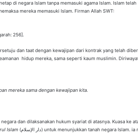
etap di negara Islam tanpa memasuki agama Islam. Islam tela
memaksa mereka memasuki Islam. Firman Allah SWT:
arah: 256].
 taat dengan kewajipan dari kontrak yang telah diberi nama dengan (قد الذمة
manan hidup mereka, sama seperti kaum muslimin. Diriwayatkan
ipan mereka sama dengan kewajipan kita.
negara dan dilaksanakan hukum syariat di atasnya. Kuasa ke at
rul Islam
(دار الإسلام) untuk menunjukkan tanah negara Islam.