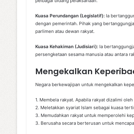
pelbagai bidang pelaksanaan.
Kuasa Perundangan (Legislatif):
Ia bertanggu
dengan pemerintah. Pihak yang bertanggungja
parlimen atau dewan rakyat.
Kuasa Kehakiman (Judisiari):
Ia bertanggungj
persengketaan sesama manusia atau antara ra
Mengekalkan Keperiba
Negara berkewajipan untuk mengekalkan keper
1. Membela rakyat. Apabila rakyat dizalimi ol
2. Meletakkan syariat Islam sebagai kuasa terti
3. Memudahkan rakyat untuk memperolehi keper
3. Berusaha secara berterusan untuk mencapai