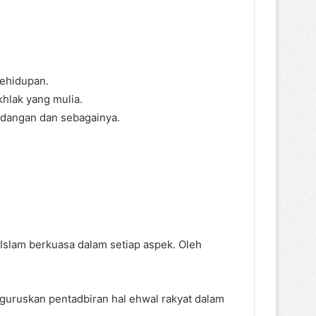
kehidupan.
hlak yang mulia.
ndangan dan sebagainya.
slam berkuasa dalam setiap aspek. Oleh
guruskan pentadbiran hal ehwal rakyat dalam