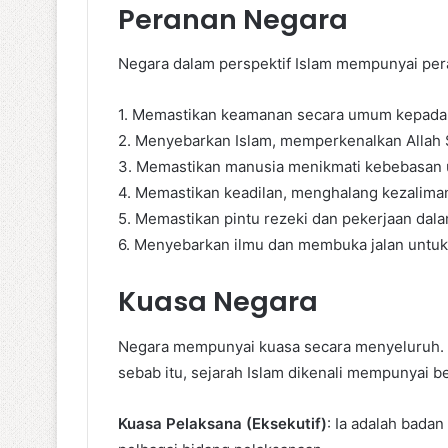
Peranan Negara
Negara dalam perspektif Islam mempunyai per
1. Memastikan keamanan secara umum kepada s
2. Menyebarkan Islam, memperkenalkan Allah 
3. Memastikan manusia menikmati kebebasan 
4. Memastikan keadilan, menghalang kezalima
5. Memastikan pintu rezeki dan pekerjaan da
6. Menyebarkan ilmu dan membuka jalan untuk 
Kuasa Negara
Negara mempunyai kuasa secara menyeluruh. K
sebab itu, sejarah Islam dikenali mempunyai b
Kuasa Pelaksana (Eksekutif)
: Ia adalah bada