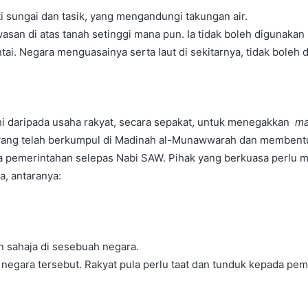
i sungai dan tasik, yang mengandungi takungan air.
asan di atas tanah setinggi mana pun. Ia tidak boleh digunakan
ntai. Negara menguasainya serta laut di sekitarnya, tidak bole
hi daripada usaha rakyat, secara sepakat, untuk menegakkan
ma
yang telah berkumpul di Madinah al-Munawwarah dan membentu
sa pemerintahan selepas Nabi SAW. Pihak yang berkuasa perlu 
a, antaranya:
n sahaja di sesebuah negara.
i negara tersebut. Rakyat pula perlu taat dan tunduk kepada pem