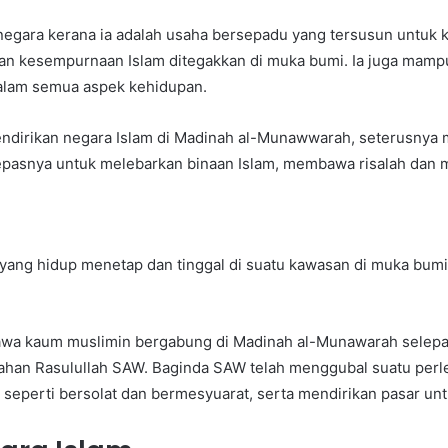
gara kerana ia adalah usaha bersepadu yang tersusun untuk k
an kesempurnaan Islam ditegakkan di muka bumi. Ia juga ma
alam semua aspek kehidupan.
ndirikan negara Islam di Madinah al-Munawwarah, seterusnya 
elepasnya untuk melebarkan binaan Islam, membawa risalah dan
yang hidup menetap dan tinggal di suatu kawasan di muka bu
 bahawa kaum muslimin bergabung di Madinah al-Munawarah sele
ntahan Rasulullah SAW. Baginda SAW telah menggubal suatu pe
seperti bersolat dan bermesyuarat, serta mendirikan pasar un