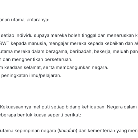
anan utama, antaranya:
etiap individu supaya mereka boleh tinggal dan meneruskan 
SWT kepada manusia, mengajar mereka kepada kebaikan dan ak
utama mereka dalam beragama, beribadah, bekerja, meluah pa
n dan menghentikan perseteruan.
lam keadaan selamat, serta membangunkan negara.
peningkatan ilmu/pelajaran.
ekuasaannya meliputi setiap bidang kehidupan. Negara dalam I
eberapa bentuk kuasa seperti berikut:
n utama kepimpinan negara (
khilafah
) dan kementerian yang men