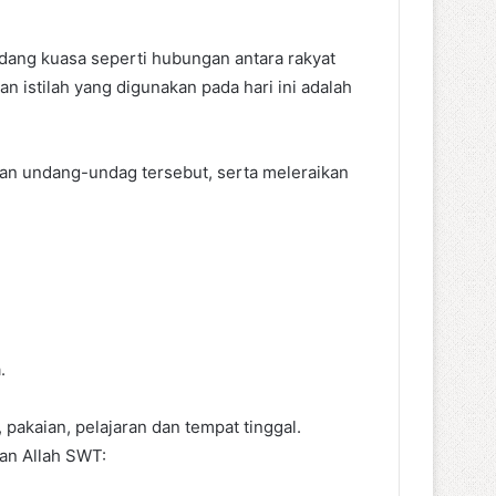
ang kuasa seperti hubungan antara rakyat
dan istilah yang digunakan pada hari ini adalah
an undang-undag tersebut, serta meleraikan
.
akaian, pelajaran dan tempat tinggal.
man Allah SWT: