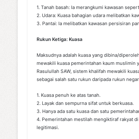
1. Tanah basah: Ia merangkumi kawasan sepert
2. Udara: Kuasa bahagian udara melibatkan kaw
3. Pantai: Ia melibatkan kawasan persisiran pa
Rukun Ketiga: Kuasa
Maksudnya adalah kuasa yang dibina/diperole
mewakili kuasa pemerintahan kaum muslimin 
Rasulullah SAW, sistem khalifah mewakili kua
sebagai salah satu rukun daripada rukun negar
1. Kuasa penuh ke atas tanah.
2. Layak dan sempurna sifat untuk berkuasa.
3. Hanya ada satu kuasa dan satu pemerintaha
4. Pemerintahan mestilah mengiktiraf rakyat d
legitimasi.