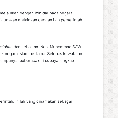
 melainkan dengan izin daripada negara.
h digunakan melainkan dengan izin pemerintah.
slahah
dan kebaikan. Nabi Muhammad SAW
k negara Islam pertama. Selepas kewafatan
mempunyai beberapa ciri supaya lengkap
erintah. Inilah yang dinamakan sebagai