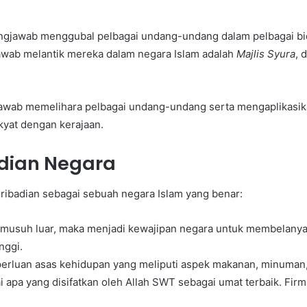
ngjawab menggubal pelbagai undang-undang dalam pelbagai bid
wab melantik mereka dalam negara Islam adalah
Majlis Syura
, 
awab memelihara pelbagai undang-undang serta mengaplikasik
kyat dengan kerajaan.
dian Negara
ibadian sebagai sebuah negara Islam yang benar:
eh musuh luar, maka menjadi kewajipan negara untuk membelanya
nggi.
luan asas kehidupan yang meliputi aspek makanan, minuman, p
 apa yang disifatkan oleh Allah SWT sebagai umat terbaik. Fir