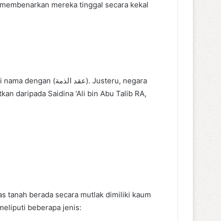
h membenarkan mereka tinggal secara kekal
ع). Justeru, negara
 daripada Saidina ‘Ali bin Abu Talib RA,
as tanah berada secara mutlak dimiliki kaum
 ia meliputi beberapa jenis: