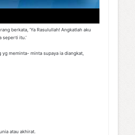
ng berkata, ‘Ya Rasulullah! Angkatlah aku
seperti itu.’
 yg meminta- minta supaya ia diangkat,
ia atau akhirat.