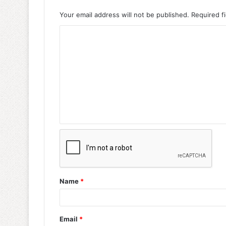
Your email address will not be published.
Required f
Name
*
Email
*