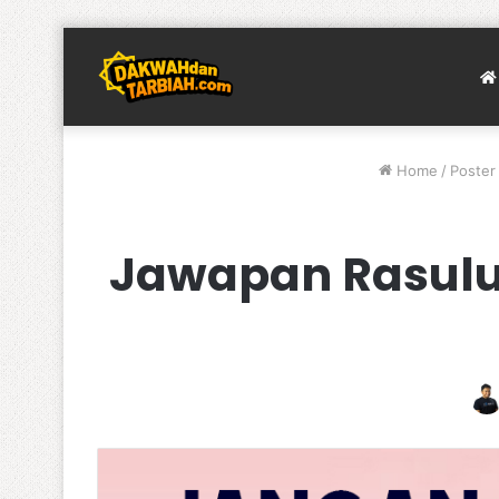
Home
/
Poster
Jawapan Rasulu