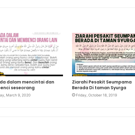
da dalam mencintai dan
Ziarahi Pesakit Seumpama
nci seseorang
Berada Di taman Syurga
y, March 9, 2020
Friday, October 18, 2019