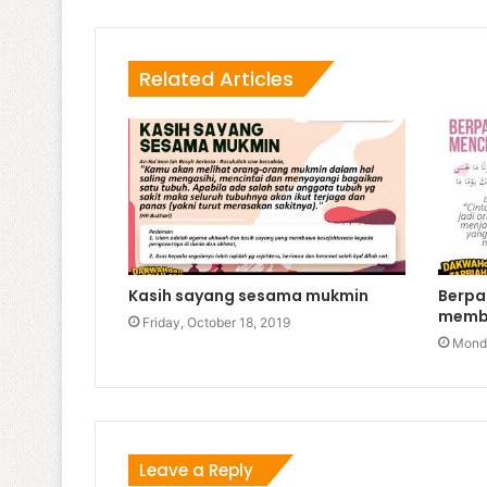
Related Articles
Kasih sayang sesama mukmin
Berpa
membe
Friday, October 18, 2019
Monda
Leave a Reply