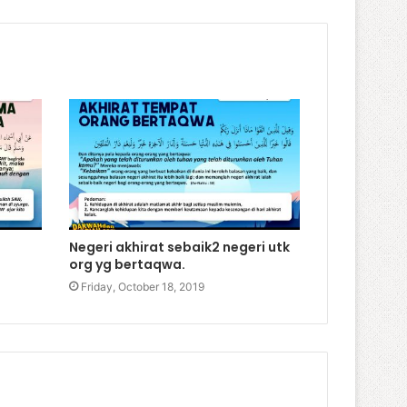
Negeri akhirat sebaik2 negeri utk
org yg bertaqwa.
Friday, October 18, 2019