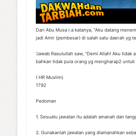
Dari Abu Musa r.a katanya, “Aku datang menem
jadi Amir (pembesar) di salah satu daerah yg te
‘Jawab Rasulullah saw, “Demi Allah! Aku tida
bahkan tidak pula orang yg mengharap2 untuk i
( HR Muslim)
1792
Pedoman
1. Sesuatu jawatan itu adalah amanah dan tang
2. Gunakanlah jawatan yang diamanahkan sebag