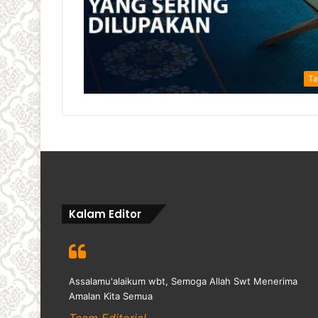
Ta
Kalam Editor
Assalamu'alaikum wbt, Semoga Allah Swt Menerima
Amalan Kita Semua
Team Editorial