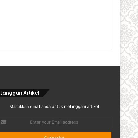
Langgan Artikel
Masukkan email anda untuk melanggani artikel
nter
our
mail
ddress