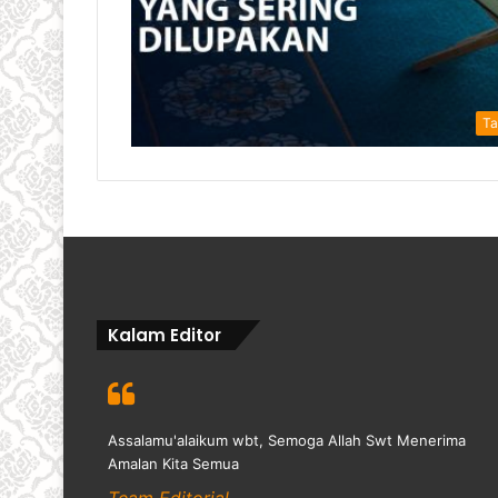
Ta
Kalam Editor
Assalamu'alaikum wbt, Semoga Allah Swt Menerima
Amalan Kita Semua
Team Editorial