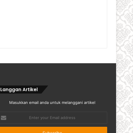
Langgan Artikel
Masukkan email anda untuk melanggani artikel
nter
our
mail
ddress