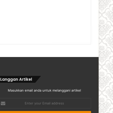
Langgan Artikel
Masukkan email anda untuk melanggani artikel
nter
our
mail