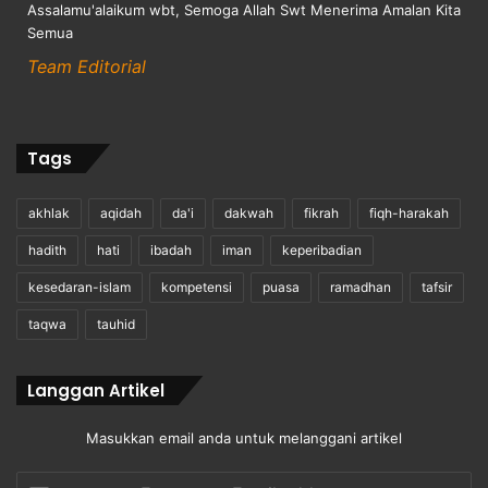
Assalamu'alaikum wbt, Semoga Allah Swt Menerima Amalan Kita
Semua
Team Editorial
Tags
akhlak
aqidah
da'i
dakwah
fikrah
fiqh-harakah
hadith
hati
ibadah
iman
keperibadian
kesedaran-islam
kompetensi
puasa
ramadhan
tafsir
taqwa
tauhid
Langgan Artikel
Masukkan email anda untuk melanggani artikel
Enter