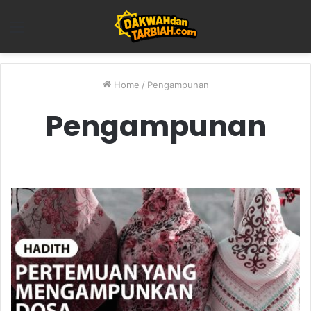
Menu
Home
/
Pengampunan
Pengampunan