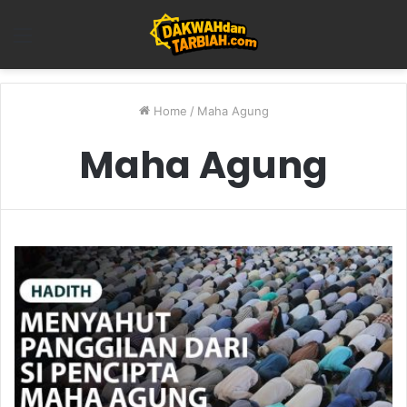
Menu
Home
/
Maha Agung
Maha Agung