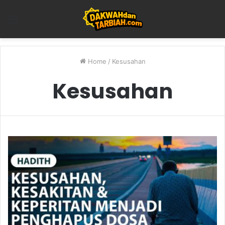
Menu
Home
/
Kesusahan
Kesusahan