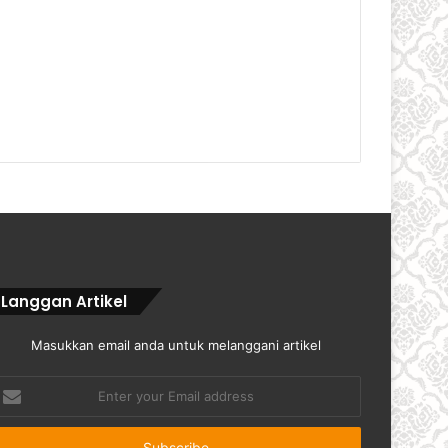
Langgan Artikel
Masukkan email anda untuk melanggani artikel
nter
our
mail
ddress