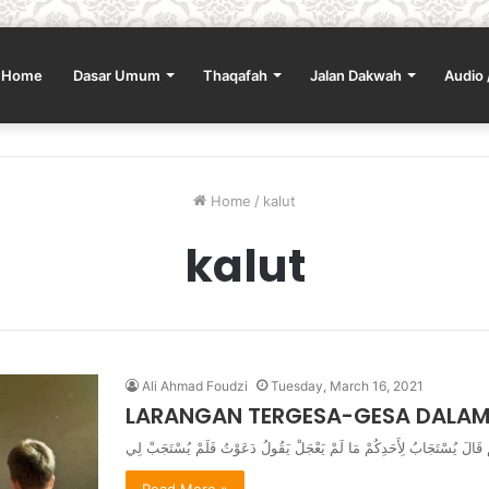
Home
Dasar Umum
Thaqafah
Jalan Dakwah
Audio 
Home
/
kalut
kalut
Ali Ahmad Foudzi
Tuesday, March 16, 2021
LARANGAN TERGESA-GESA DALAM