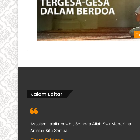
Ta
Kalam Editor
Assalamu'alaikum wbt, Semoga Allah Swt Menerima
Amalan Kita Semua
Team Editorial