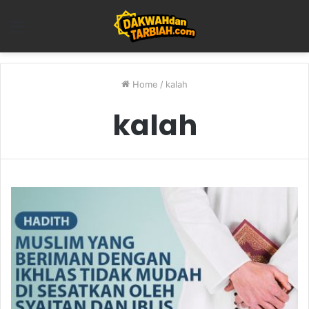
Menu
Home
/
kalah
kalah