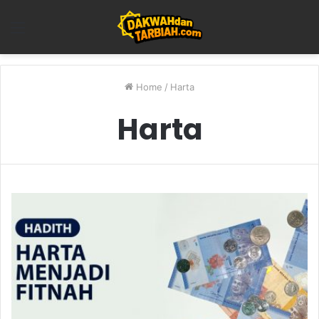
Menu
Home
/
Harta
Harta