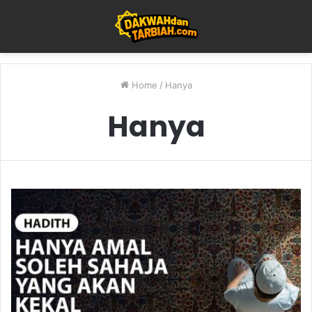
Menu
Home
/
Hanya
Hanya