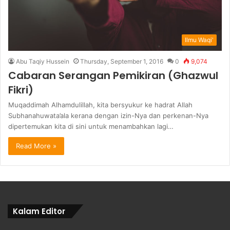
Ilmu Waqi'
Abu Taqiy Hussein
Thursday, September 1, 2016
0
9,074
Cabaran Serangan Pemikiran (Ghazwul
Fikri)
Muqaddimah Alhamdulillah, kita bersyukur ke hadrat Allah
Subhanahuwata’ala kerana dengan izin-Nya dan perkenan-Nya
dipertemukan kita di sini untuk menambahkan lagi…
Read More »
Kalam Editor