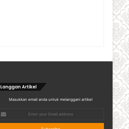
Langgan Artikel
Masukkan email anda untuk melanggani artikel
nter
our
mail
ddress