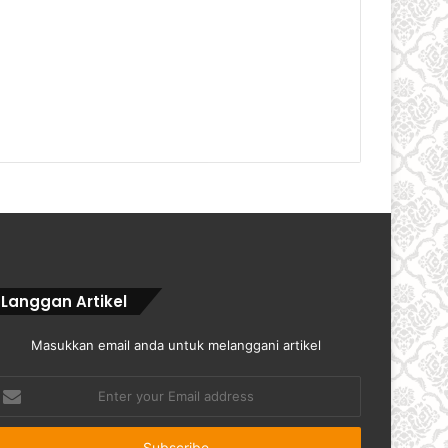
Langgan Artikel
Masukkan email anda untuk melanggani artikel
nter
our
mail
ddress