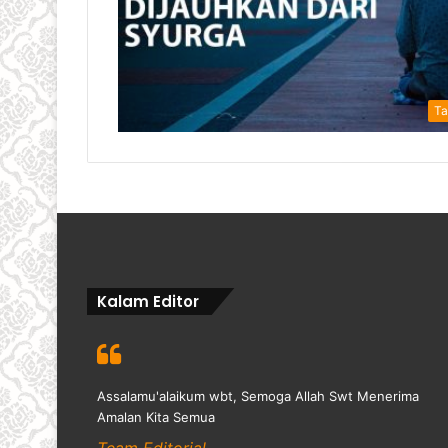
Ta
Kalam Editor
Assalamu'alaikum wbt, Semoga Allah Swt Menerima
Amalan Kita Semua
Team Editorial