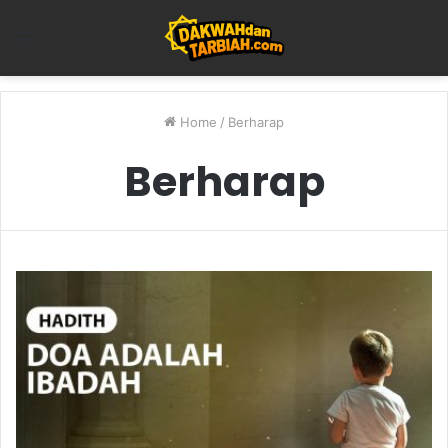
Menu
Home
/
Berharap
Berharap