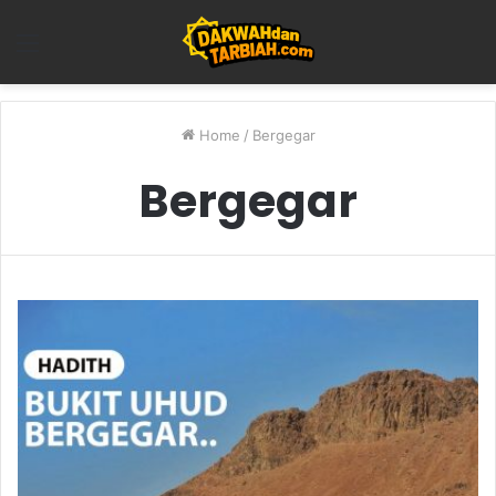
Menu
Home
/
Bergegar
Bergegar