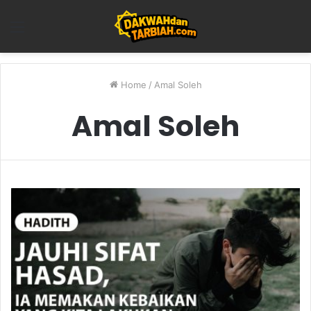
Menu
Home
/
Amal Soleh
Amal Soleh