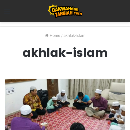
Menu
Home
/
akhlak-islam
akhlak-islam