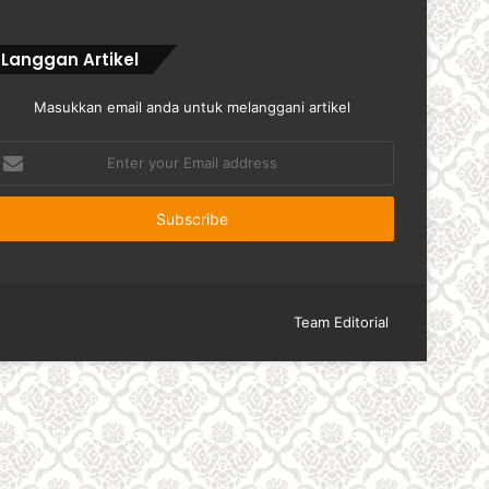
Langgan Artikel
Masukkan email anda untuk melanggani artikel
nter
our
mail
ddress
Team Editorial