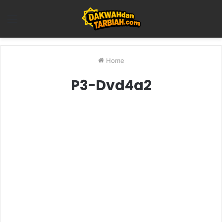
Menu
Home
P3-Dvd4a2