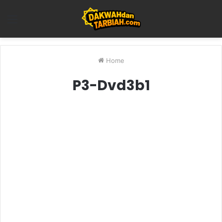
Menu
Home
P3-Dvd3b1