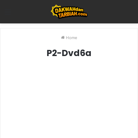
Menu
Home
P2-Dvd6a