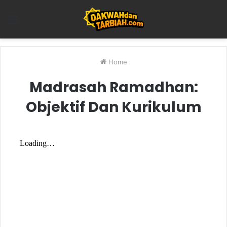
Menu
Home
Madrasah Ramadhan:
Objektif Dan Kurikulum